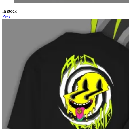
In stock
Prev