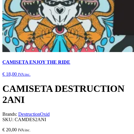
CAMISETA ENJOY THE RIDE
€
18,00
IVA inc.
CAMISETA DESTRUCTION
2ANI
Brands:
Destruction
Oxid
SKU:
CAMDES2ANI
€
20,00
IVA inc.