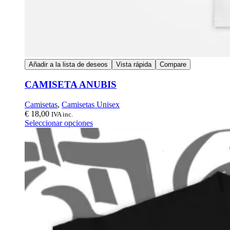
Añadir a la lista de deseos
Vista rápida
Compare
CAMISETA ANUBIS
Camisetas
,
Camisetas Unisex
€
18,00
IVA inc.
Seleccionar opciones