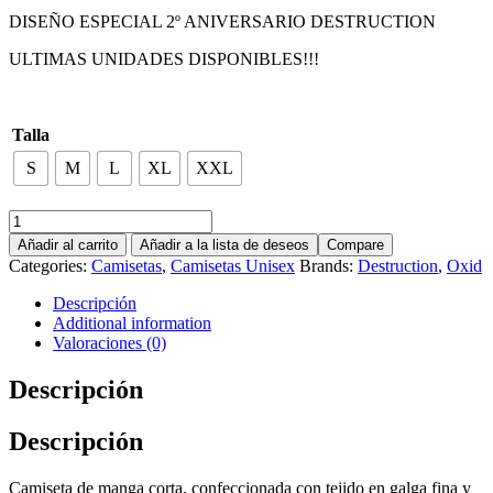
DISEÑO ESPECIAL 2º ANIVERSARIO DESTRUCTION
ULTIMAS UNIDADES DISPONIBLES!!!
Talla
S
M
L
XL
XXL
Añadir al carrito
Añadir a la lista de deseos
Compare
Categories:
Camisetas
,
Camisetas Unisex
Brands:
Destruction
,
Oxid
Descripción
Additional information
Valoraciones (0)
Descripción
Descripción
Camiseta de manga corta, confeccionada con tejido en galga fina y