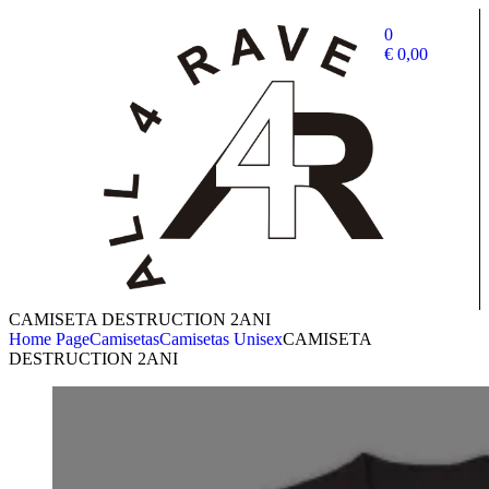
0
€
0,00
CAMISETA DESTRUCTION 2ANI
Home Page
Camisetas
Camisetas Unisex
CAMISETA
DESTRUCTION 2ANI