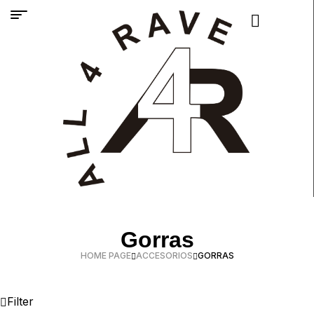
Gorras
HOME PAGE
ACCESORIOS
GORRAS
Filter