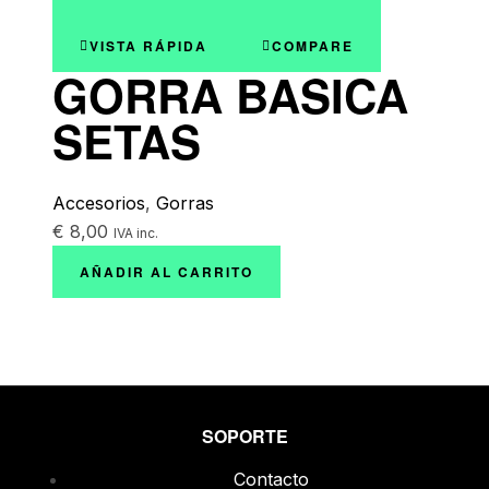
VISTA RÁPIDA
COMPARE
GORRA BASICA
SETAS
Accesorios
,
Gorras
€
8,00
IVA inc.
AÑADIR AL CARRITO
SOPORTE
Contacto