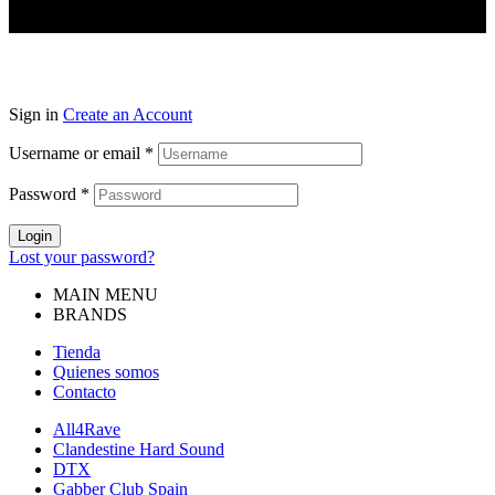
Sign in
Create an Account
Username or email
*
Password
*
Login
Lost your password?
MAIN MENU
BRANDS
Tienda
Quienes somos
Contacto
All4Rave
Clandestine Hard Sound
DTX
Gabber Club Spain