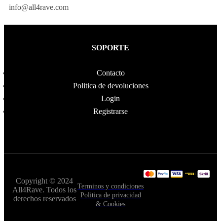
info@all4rave.com
SOPORTE
Contacto
Politica de devoluciones
Login
Registrarse
Copyright © 2024
Terminos y condiciones
All4Rave. Todos los
Politica de privacidad
derechos reservados
& Cookies