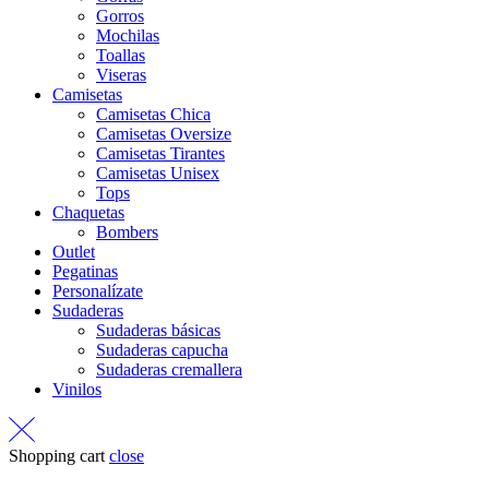
Gorros
Mochilas
Toallas
Viseras
Camisetas
Camisetas Chica
Camisetas Oversize
Camisetas Tirantes
Camisetas Unisex
Tops
Chaquetas
Bombers
Outlet
Pegatinas
Personalízate
Sudaderas
Sudaderas básicas
Sudaderas capucha
Sudaderas cremallera
Vinilos
Shopping cart
close