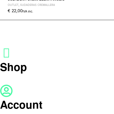
OUTLET
,
SUDADERAS CREMALLERA
€
22,00
IVA inc.
Shop
Account