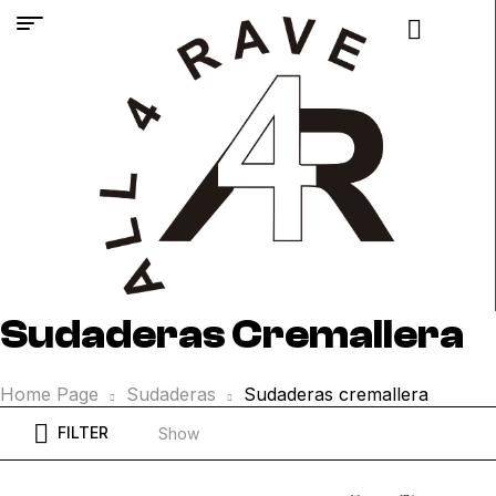
Sudaderas Cremallera
Home Page
Sudaderas
Sudaderas cremallera
FILTER
Show