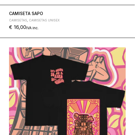
CAMISETA SAPO
CAMISETAS
,
CAMISETAS UNISEX
€
16,00
IVA inc.