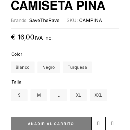
CAMISETA PIÑA
Brands:
SaveTheRave
SKU:
CAMPIÑA
€
16,00
IVA inc.
Color
Blanco
Negro
Turquesa
Talla
S
M
L
XL
XXL
AÑADIR AL CARRITO