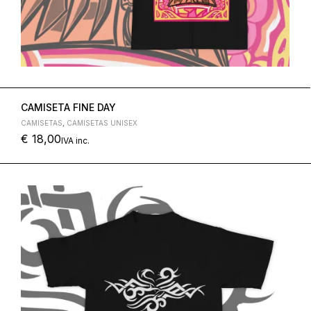
CAMISETA FINE DAY
CAMISETAS
,
CAMISETAS UNISEX
€
18,00
IVA inc.