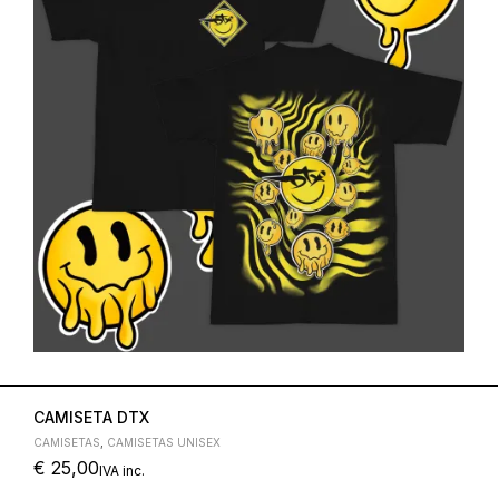
CAMISETA DTX
CAMISETAS
,
CAMISETAS UNISEX
€
25,00
IVA inc.