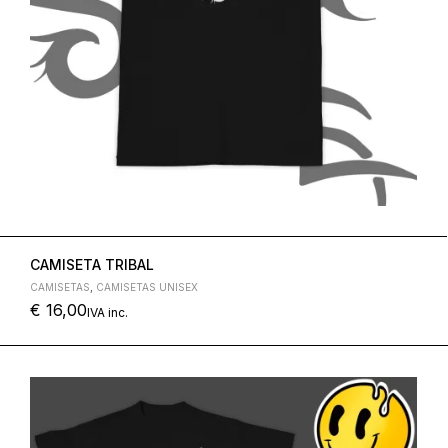
CAMISETA TRIBAL
CAMISETAS
,
CAMISETAS UNISEX
€
16,00
IVA inc.