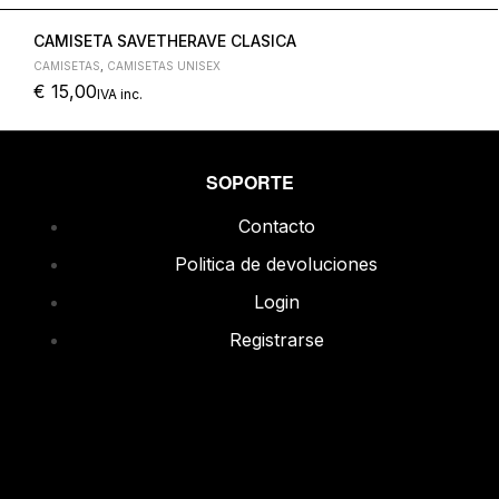
CAMISETA SAVETHERAVE CLASICA
CAMISETAS
,
CAMISETAS UNISEX
€
15,00
IVA inc.
SOPORTE
Contacto
Politica de devoluciones
Login
Registrarse