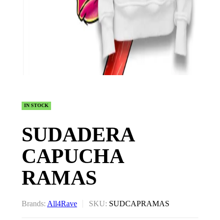
IN STOCK
SUDADERA
CAPUCHA
RAMAS
Brands:
All4Rave
SKU:
SUDCAPRAMAS