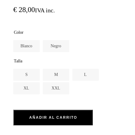
€
28,00
IVA inc.
Color
Blanco
Negro
Talla
S
M
L
XL
XXL
AÑADIR AL CARRITO