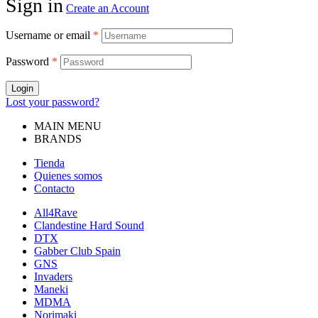
Sign in
Create an Account
Username or email
*
Password
*
Login
Lost your password?
MAIN MENU
BRANDS
Tienda
Quienes somos
Contacto
All4Rave
Clandestine Hard Sound
DTX
Gabber Club Spain
GNS
Invaders
Maneki
MDMA
Norimaki