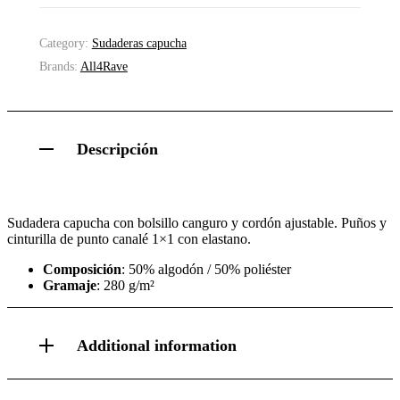
Category:
Sudaderas capucha
Brands:
All4Rave
Descripción
Sudadera capucha con bolsillo canguro y cordón ajustable. Puños y
cinturilla de punto canalé 1×1 con elastano.
Composición
: 50% algodón / 50% poliéster
Gramaje
: 280 g/m²
Additional information