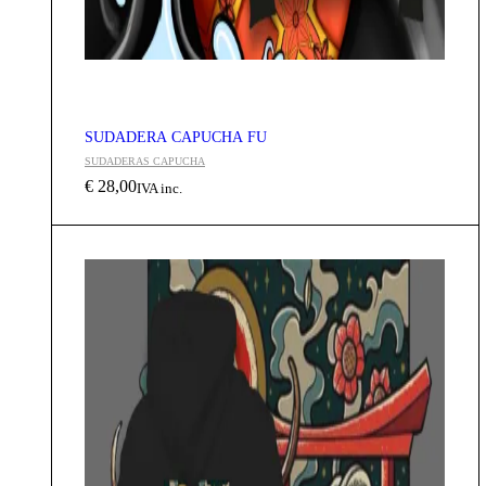
SUDADERA CAPUCHA FU
SUDADERAS CAPUCHA
€
28,00
IVA inc.