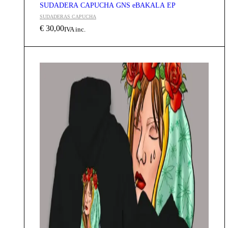
SUDADERA CAPUCHA GNS eBAKALA EP
SUDADERAS CAPUCHA
€
30,00
IVA inc.