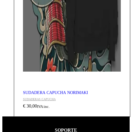
SUDADERA CAPUCHA NORIMAKI
SUDADERAS CAPUCHA
€
30,00
IVA inc.
SOPORTE