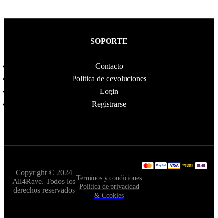
SOPORTE
Contacto
Politica de devoluciones
Login
Registrarse
Copyright © 2024
Terminos y condiciones
All4Rave. Todos los
Politica de privacidad
derechos reservados
& Cookies