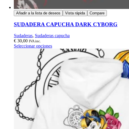
Añadir a la lista de deseos
Vista rápida
Compare
SUDADERA CAPUCHA DARK CYBORG
Sudaderas
,
Sudaderas capucha
€
30,00
IVA inc.
Seleccionar opciones