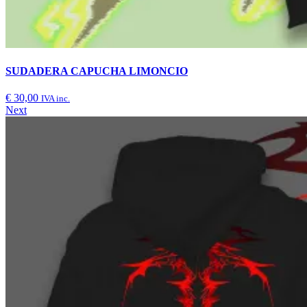
SUDADERA CAPUCHA LIMONCIO
€
30,00
IVA inc.
Next