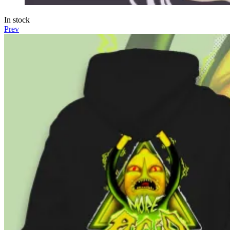
In stock
Prev