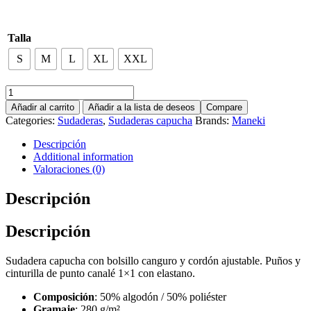
Talla
S
M
L
XL
XXL
Añadir al carrito
Añadir a la lista de deseos
Compare
Categories:
Sudaderas
,
Sudaderas capucha
Brands:
Maneki
Descripción
Additional information
Valoraciones (0)
Descripción
Descripción
Sudadera capucha con bolsillo canguro y cordón ajustable. Puños y
cinturilla de punto canalé 1×1 con elastano.
Composición
: 50% algodón / 50% poliéster
Gramaje
: 280 g/m²