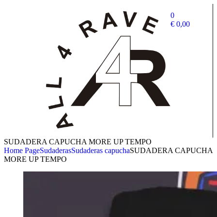
0
€
0,00
SUDADERA CAPUCHA MORE UP TEMPO
Home Page
Sudaderas
Sudaderas capucha
SUDADERA CAPUCHA
MORE UP TEMPO