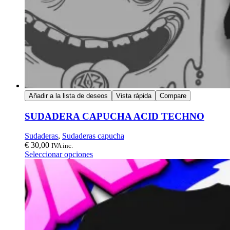
Añadir a la lista de deseos
Vista rápida
Compare
SUDADERA CAPUCHA ACID TECHNO
Sudaderas
,
Sudaderas capucha
€
30,00
IVA inc.
Seleccionar opciones