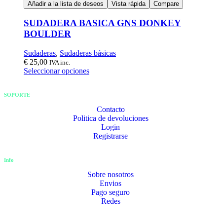
Añadir a la lista de deseos
Vista rápida
Compare
SUDADERA BASICA GNS DONKEY
BOULDER
Sudaderas
,
Sudaderas básicas
€
25,00
IVA inc.
Seleccionar opciones
SOPORTE
Contacto
Politica de devoluciones
Login
Registrarse
Info
Sobre nosotros
Envios
Pago seguro
Redes