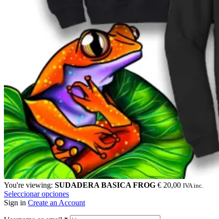
You're viewing:
SUDADERA BASICA FROG
€
20,00
IVA inc.
Seleccionar opciones
Sign in
Create an Account