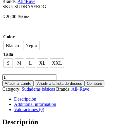
Brands:
All4Rave
SKU:
SUDBASFROG
€
20,00
IVA inc.
Color
Blanco
Negro
Talla
S
M
L
XL
XXL
Añadir al carrito
Añadir a la lista de deseos
Compare
Category:
Sudaderas básicas
Brands:
All4Rave
Descripción
Additional information
Valoraciones (0)
Descripción