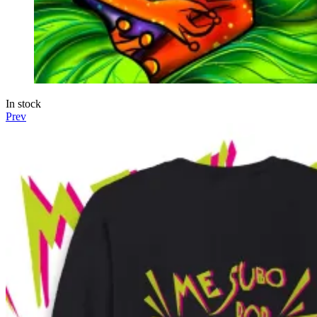
In stock
Prev