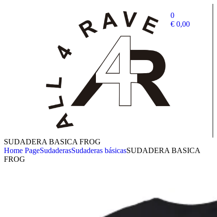
0
€
0,00
SUDADERA BASICA FROG
Home Page
Sudaderas
Sudaderas básicas
SUDADERA BASICA
FROG