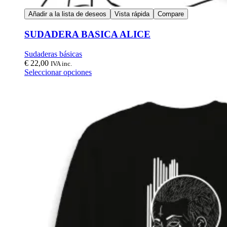
Añadir a la lista de deseos
Vista rápida
Compare
SUDADERA BASICA ALICE
Sudaderas básicas
€
22,00
IVA inc.
Seleccionar opciones