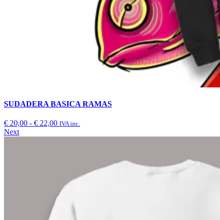
SUDADERA BASICA RAMAS
€
20,00
-
€
22,00
IVA inc.
Next