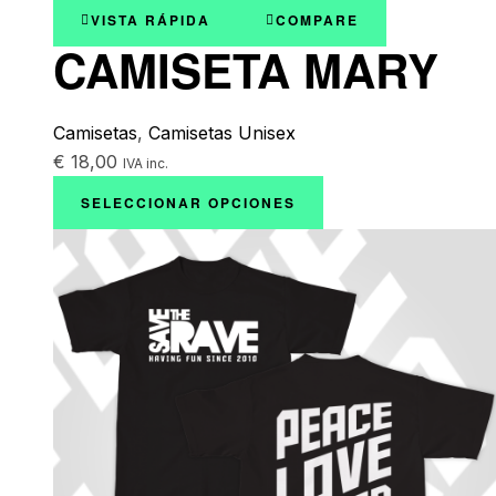
VISTA RÁPIDA
COMPARE
CAMISETA MARY
Camisetas
,
Camisetas Unisex
€
18,00
IVA inc.
SELECCIONAR OPCIONES