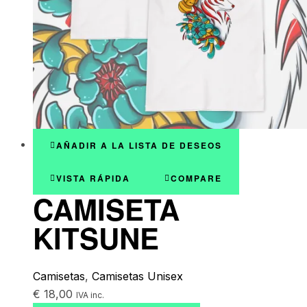
AÑADIR A LA LISTA DE DESEOS
VISTA RÁPIDA
COMPARE
CAMISETA
KITSUNE
Camisetas
,
Camisetas Unisex
€
18,00
IVA inc.