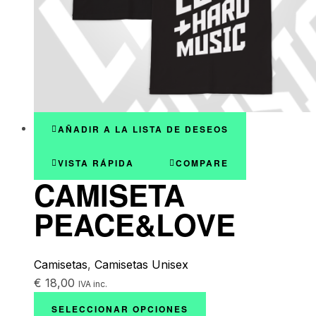
AÑADIR A LA LISTA DE DESEOS
VISTA RÁPIDA
COMPARE
CAMISETA
PEACE&LOVE
Camisetas
,
Camisetas Unisex
€
18,00
IVA inc.
SELECCIONAR OPCIONES