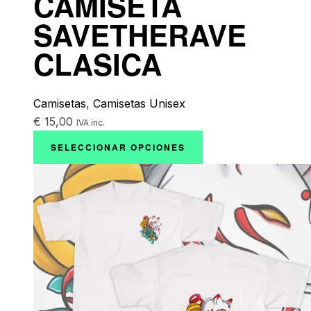
CAMISETA
SAVETHERAVE
CLASICA
Camisetas
,
Camisetas Unisex
€
15,00
IVA inc.
SELECCIONAR OPCIONES