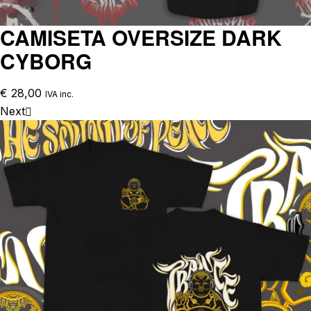
CAMISETA OVERSIZE DARK
CYBORG
€
28,00
IVA inc.
Next