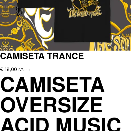
CAMISETA TRANCE
€
18,00
IVA inc.
CAMISETA
OVERSIZE
ACID MUSIC