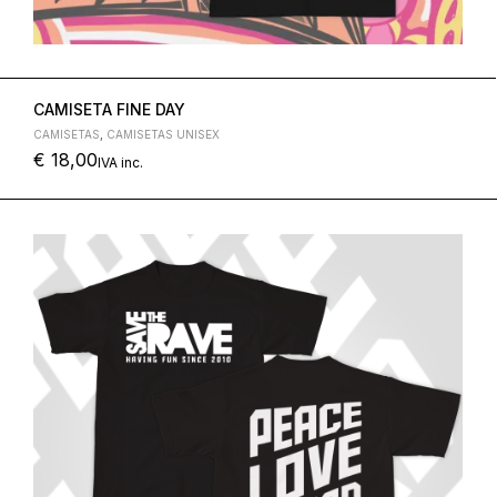
CAMISETA FINE DAY
CAMISETAS
,
CAMISETAS UNISEX
€
18,00
IVA inc.