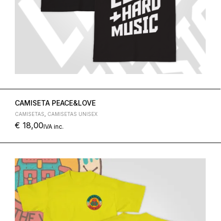
CAMISETA PEACE&LOVE
CAMISETAS
,
CAMISETAS UNISEX
€
18,00
IVA inc.