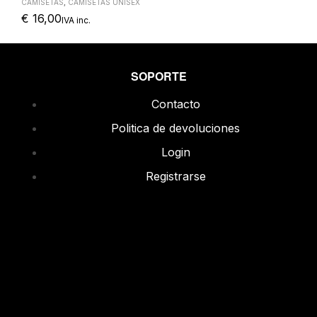
CAMISETAS
,
CAMISETAS UNISEX
€
16,00
IVA inc.
SOPORTE
Contacto
Politica de devoluciones
Login
Registrarse