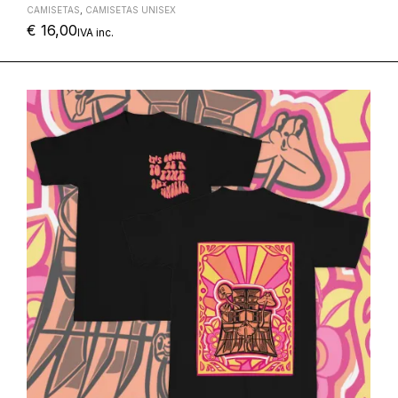
CAMISETAS
,
CAMISETAS UNISEX
€
16,00
IVA inc.