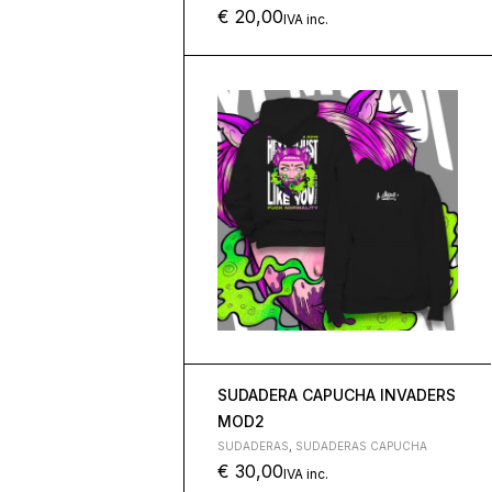
€
20,00
IVA inc.
SUDADERA CAPUCHA INVADERS
MOD2
SUDADERAS
,
SUDADERAS CAPUCHA
€
30,00
IVA inc.