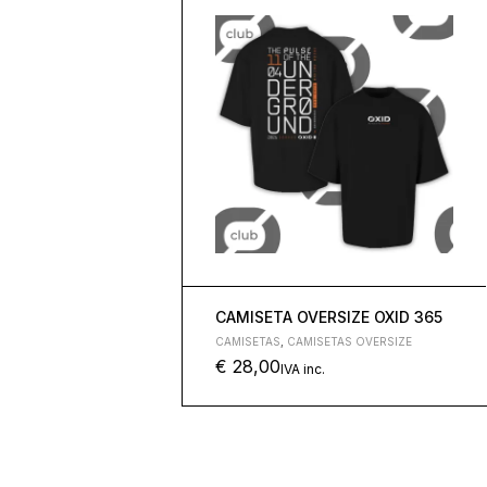
CAMISETA OVERSIZE OXID 365
CAMISETAS
,
CAMISETAS OVERSIZE
€
28,00
IVA inc.