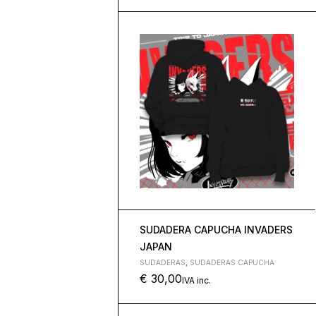
SUDADERA CAPUCHA INVADERS
JAPAN
SUDADERAS
,
SUDADERAS CAPUCHA
€
30,00
IVA inc.