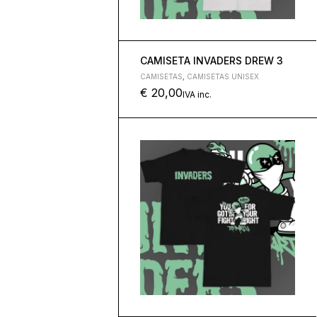
CAMISETA INVADERS DREW 3
CAMISETAS
,
CAMISETAS UNISEX
€
20,00
IVA inc.