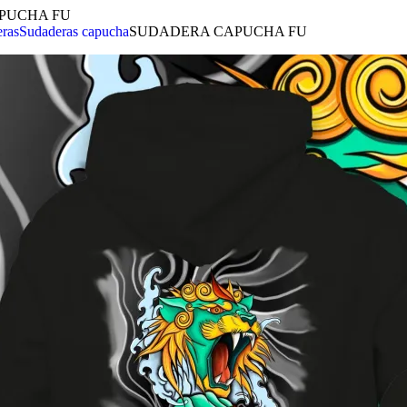
PUCHA FU
ras
Sudaderas capucha
SUDADERA CAPUCHA FU