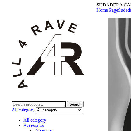
SUDADERA CA
Home Page
Sudade
Search
All category
All category
Accesorios
Abanicos