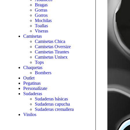
Bragas
Gorras
Gorros
Mochilas
Toallas
Viseras
Camisetas
Camisetas Chica
Camisetas Oversize
Camisetas Tirantes
Camisetas Unisex
Tops
Chaquetas
Bombers
Outlet
Pegatinas
Personalízate
Sudaderas
Sudaderas básicas
Sudaderas capucha
Sudaderas cremallera
Vinilos