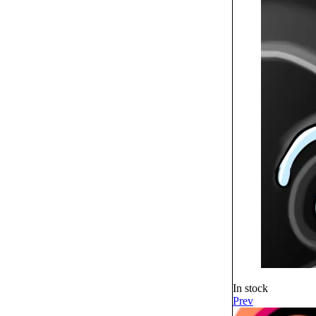
In stock
Prev