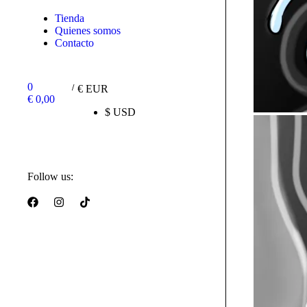
Tienda
Quienes somos
Contacto
0
/
€ EUR
€
0,00
$ USD
Follow us: