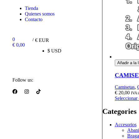
Tienda
Quienes somos
Contacto
0
/
€ EUR
€
0,00
$ USD
Añadir a la 
CAMISE
Follow us:
Camisetas
,
€
20,00
IVA 
Seleccionar
Categories
Accesorios
Abani
Braga