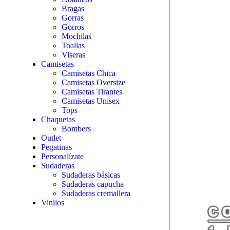
Bragas
Gorras
Gorros
Mochilas
Toallas
Viseras
Camisetas
Camisetas Chica
Camisetas Oversize
Camisetas Tirantes
Camisetas Unisex
Tops
Chaquetas
Bombers
Outlet
Pegatinas
Personalízate
Sudaderas
Sudaderas básicas
Sudaderas capucha
Sudaderas cremallera
Vinilos