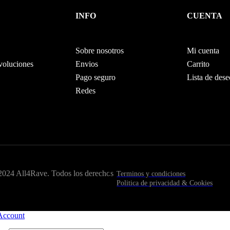
INFO
CUENTA
Sobre nosotros
Mi cuenta
evoluciones
Envios
Carrito
Pago seguro
Lista de dese
Redes
2024 All4Rave. Todos los derechos
Terminos y condiciones
Politica de privacidad & Cookies
Account