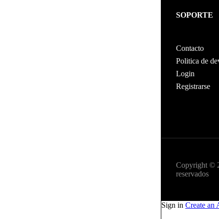
SOPORTE
Contacto
Politica de d
Login
Registrarse
Copyright © 
reservados
Sign in
Create an 